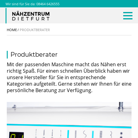
Wir sind für Sie da:
08464 6426555
KONTAKT
HOME
PRODUKTBERATER
Produktberater
Mit der passenden Maschine macht das Nähen erst
richtig Spaß. Für einen schnellen Überblick haben wir
unsere Hersteller für Sie in entsprechende
Kategorien aufgeteilt. Gerne stehen wir Ihnen für eine
persönliche Beratung zur Verfügung.